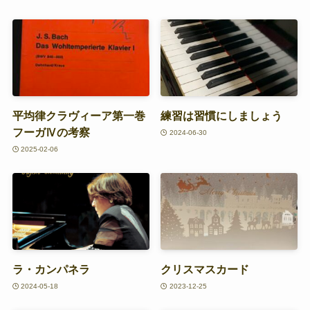
平均律クラヴィーア第一巻
練習は習慣にしましょう
フーガⅣの考察
2024-06-30
2025-02-06
ラ・カンパネラ
クリスマスカード
2024-05-18
2023-12-25