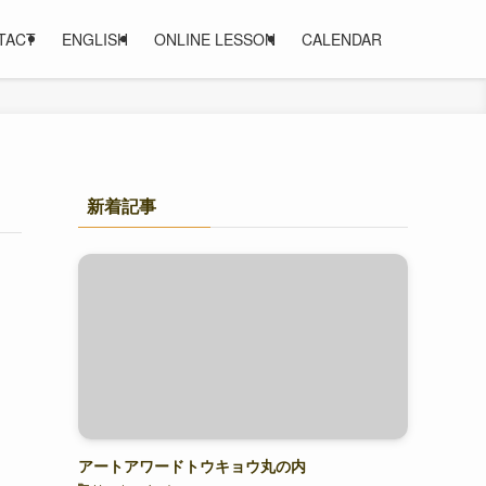
TACT
ENGLISH
ONLINE LESSON
CALENDAR
新着記事
アートアワードトウキョウ丸の内