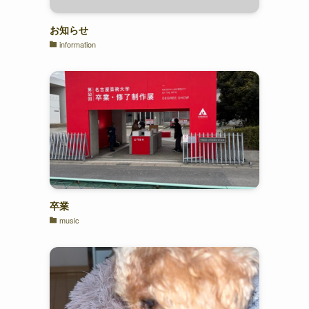
お知らせ
information
卒業
music