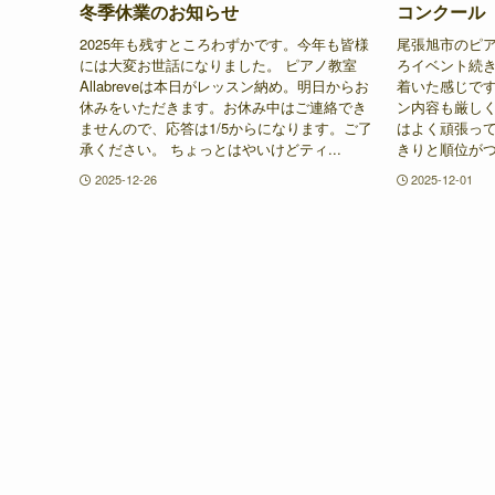
冬季休業のお知らせ
コンクール
2025年も残すところわずかです。今年も皆様
尾張旭市のピアノ
には大変お世話になりました。 ピアノ教室
ろイベント続
Allabreveは本日がレッスン納め。明日からお
着いた感じです
休みをいただきます。お休み中はご連絡でき
ン内容も厳し
ませんので、応答は1/5からになります。ご了
はよく頑張っ
承ください。 ちょっとはやいけどティ...
きりと順位がつ
2025-12-26
2025-12-01