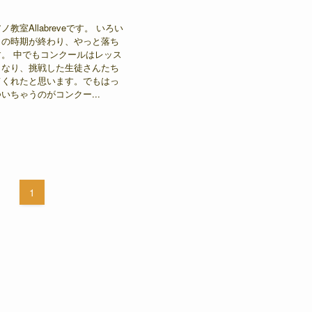
教室Allabreveです。 いろい
きの時期が終わり、やっと落ち
。 中でもコンクールはレッス
くなり、挑戦した生徒さんたち
てくれたと思います。でもはっ
いちゃうのがコンクー...
1