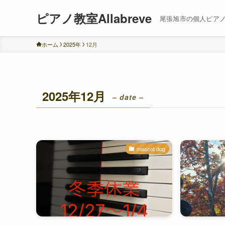
ピアノ教室Allabreve
尾張旭市の個人ピア
ホーム
2025年
12月
2025年12月
– date –
mascot dog