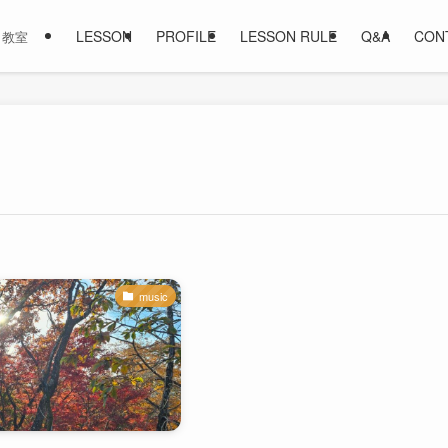
LESSON
PROFILE
LESSON RULE
Q&A
CON
ノ教室
music