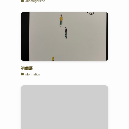
Uncategorized
初個展
information