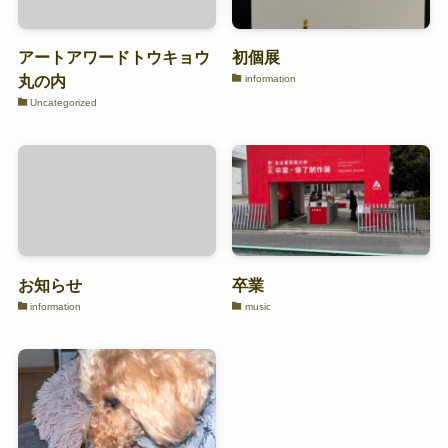
アートアワードトウキョウ
初個展
丸の内
information
Uncategorized
お知らせ
卒業
information
music