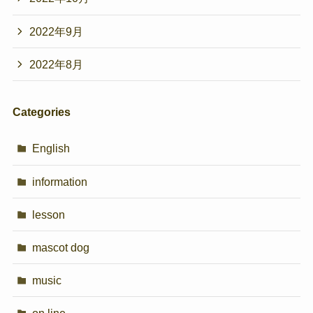
2022年9月
2022年8月
Categories
English
information
lesson
mascot dog
music